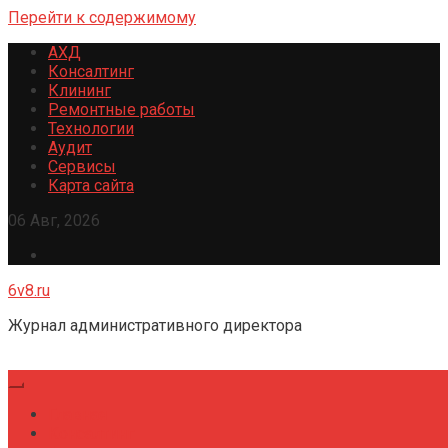
Перейти к содержимому
АХД
Консалтинг
Клининг
Ремонтные работы
Технологии
Аудит
Сервисы
Карта сайта
06 Авг, 2026
6v8.ru
Журнал административного директора
Главная
Консалтинг