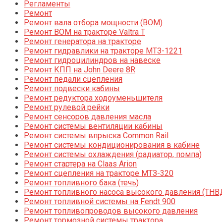
Регламенты
Ремонт
Ремонт вала отбора мощности (ВОМ)
Ремонт ВОМ на тракторе Valtra T
Ремонт генератора на тракторе
Ремонт гидравлики на тракторе МТЗ-1221
Ремонт гидроцилиндров на навеске
Ремонт КПП на John Deere 8R
Ремонт педали сцепления
Ремонт подвески кабины
Ремонт редуктора ходоуменьшителя
Ремонт рулевой рейки
Ремонт сенсоров давления масла
Ремонт системы вентиляции кабины
Ремонт системы впрыска Common Rail
Ремонт системы кондиционирования в кабине
Ремонт системы охлаждения (радиатор, помпа)
Ремонт стартера на Claas Arion
Ремонт сцепления на тракторе МТЗ-320
Ремонт топливного бака (течь)
Ремонт топливного насоса высокого давления (ТНВ
Ремонт топливной системы на Fendt 900
Ремонт топливопроводов высокого давления
Ремонт тормозной системы трактора