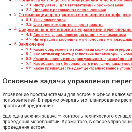
Организация процесса бронирования и использова
Инструменты для автоматизации бронирования
Правила и регламенты использования
Оптимизация пространства и планировка конференц
Типы планировок
Факторы комфортного пространства
Современные технологии в управлении переговорн
Системы управления переговорными комнатами
Интеграция с мобильными и голосовыми помощни
Заключение
Какие современные технологии можно интегрирова
Как оптимизировать расписание переговорных ком
Какие ключевые критерии учитывать при выборе к
Как обеспечить безопасность и конфиденциальност
Какие преимущества дает централизованное управ
Основные задачи управления пере
Управление пространствами для встреч в офисе включает
пользователей. В первую очередь это планирование рас
простой оборудования.
Еще одна важная задача — контроль технического оснащен
проведения мероприятий. Кроме того, в сфере управлен
проведения встреч.