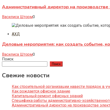
Административный директор на производстве 
Василиса Шторм
0
АХД
Деловые мероприятия: как создать событие, к
Василиса Шторм
0
Поиск
Поиск
Свежие новости
Как строительной организации навести порядок в уч
Как рождается офисное здание
Капитальный ремонт офисных зданий
Специфика работы административно-хозяйственног
Административный директор на производстве элек