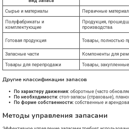
Вид запаса
Сырье и материалы
Первичные материал
Полуфабрикаты и
Продукция, прошедша
комплектующие
производства.
Готовая продукция
Товары, полностью 
Запасные части
Компоненты для ремо
Товары для перепродажи
Товары, закупленные
Другие классификации запасов
По характеру движения:
оборотные (часто обновля
По необходимости:
стоп-запасы (страховые), план
По форме собственности:
собственные и арендова
Методы управления запасами
Эффективное управление запасами требует использовани