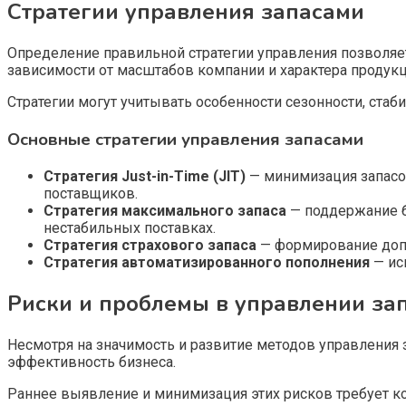
Стратегии управления запасами
Определение правильной стратегии управления позволяе
зависимости от масштабов компании и характера продук
Стратегии могут учитывать особенности сезонности, стаби
Основные стратегии управления запасами
Стратегия Just-in-Time (JIT)
— минимизация запасов
поставщиков.
Стратегия максимального запаса
— поддержание б
нестабильных поставках.
Стратегия страхового запаса
— формирование допо
Стратегия автоматизированного пополнения
— ис
Риски и проблемы в управлении за
Несмотря на значимость и развитие методов управления з
эффективность бизнеса.
Раннее выявление и минимизация этих рисков требует ко