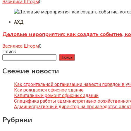
Василиса Шторм
0
АХД
Деловые мероприятия: как создать событие, к
Василиса Шторм
0
Поиск
Поиск
Свежие новости
Как строительной организации навести порядок в уч
Как рождается офисное здание
Капитальный ремонт офисных зданий
Специфика работы административно-хозяйственног
Административный директор на производстве элек
Рубрики