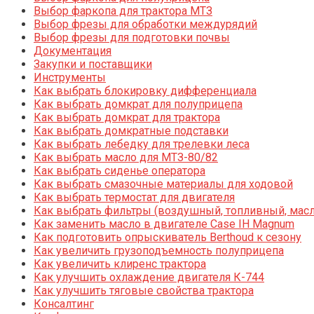
Выбор фаркопа для трактора МТЗ
Выбор фрезы для обработки междурядий
Выбор фрезы для подготовки почвы
Документация
Закупки и поставщики
Инструменты
Как выбрать блокировку дифференциала
Как выбрать домкрат для полуприцепа
Как выбрать домкрат для трактора
Как выбрать домкратные подставки
Как выбрать лебедку для трелевки леса
Как выбрать масло для МТЗ-80/82
Как выбрать сиденье оператора
Как выбрать смазочные материалы для ходовой
Как выбрать термостат для двигателя
Как выбрать фильтры (воздушный, топливный, мас
Как заменить масло в двигателе Case IH Magnum
Как подготовить опрыскиватель Berthoud к сезону
Как увеличить грузоподъемность полуприцепа
Как увеличить клиренс трактора
Как улучшить охлаждение двигателя К-744
Как улучшить тяговые свойства трактора
Консалтинг