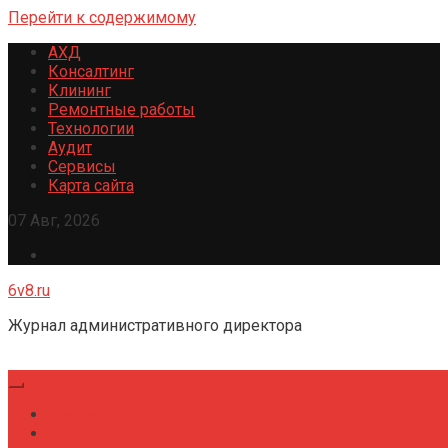
Перейти к содержимому
АХД
Консалтинг
Клининг
Ремонтные работы
Технологии
Аудит
Сервисы
Карта сайта
07 Авг, 2026
6v8.ru
Журнал административного директора
Главная
Консалтинг