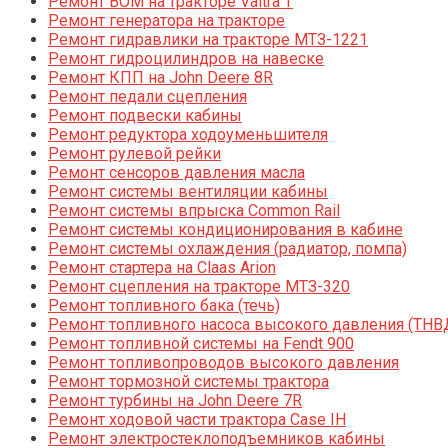
Ремонт ВОМ на тракторе Valtra T
Ремонт генератора на тракторе
Ремонт гидравлики на тракторе МТЗ-1221
Ремонт гидроцилиндров на навеске
Ремонт КПП на John Deere 8R
Ремонт педали сцепления
Ремонт подвески кабины
Ремонт редуктора ходоуменьшителя
Ремонт рулевой рейки
Ремонт сенсоров давления масла
Ремонт системы вентиляции кабины
Ремонт системы впрыска Common Rail
Ремонт системы кондиционирования в кабине
Ремонт системы охлаждения (радиатор, помпа)
Ремонт стартера на Claas Arion
Ремонт сцепления на тракторе МТЗ-320
Ремонт топливного бака (течь)
Ремонт топливного насоса высокого давления (ТНВ
Ремонт топливной системы на Fendt 900
Ремонт топливопроводов высокого давления
Ремонт тормозной системы трактора
Ремонт турбины на John Deere 7R
Ремонт ходовой части трактора Case IH
Ремонт электростеклоподъемников кабины