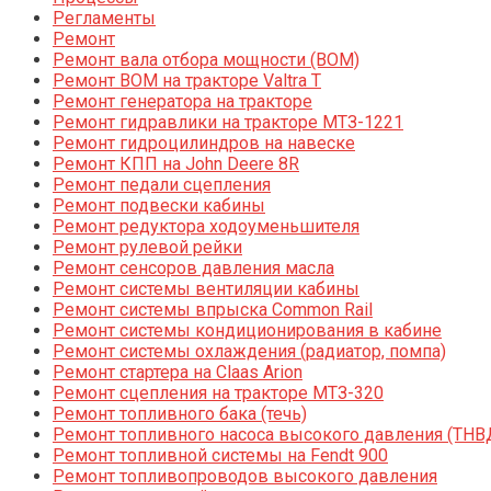
Регламенты
Ремонт
Ремонт вала отбора мощности (ВОМ)
Ремонт ВОМ на тракторе Valtra T
Ремонт генератора на тракторе
Ремонт гидравлики на тракторе МТЗ-1221
Ремонт гидроцилиндров на навеске
Ремонт КПП на John Deere 8R
Ремонт педали сцепления
Ремонт подвески кабины
Ремонт редуктора ходоуменьшителя
Ремонт рулевой рейки
Ремонт сенсоров давления масла
Ремонт системы вентиляции кабины
Ремонт системы впрыска Common Rail
Ремонт системы кондиционирования в кабине
Ремонт системы охлаждения (радиатор, помпа)
Ремонт стартера на Claas Arion
Ремонт сцепления на тракторе МТЗ-320
Ремонт топливного бака (течь)
Ремонт топливного насоса высокого давления (ТНВ
Ремонт топливной системы на Fendt 900
Ремонт топливопроводов высокого давления