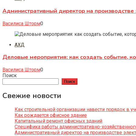
Административный директор на производстве 
Василиса Шторм
0
АХД
Деловые мероприятия: как создать событие, к
Василиса Шторм
0
Поиск
Поиск
Свежие новости
Как строительной организации навести порядок в уч
Как рождается офисное здание
Капитальный ремонт офисных зданий
Специфика работы административно-хозяйственног
Административный директор на производстве элек