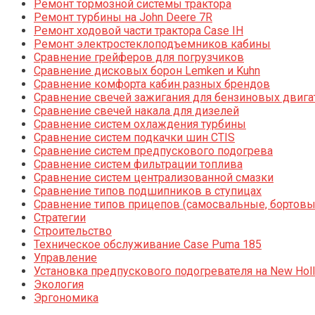
Ремонт тормозной системы трактора
Ремонт турбины на John Deere 7R
Ремонт ходовой части трактора Case IH
Ремонт электростеклоподъемников кабины
Сравнение грейферов для погрузчиков
Сравнение дисковых борон Lemken и Kuhn
Сравнение комфорта кабин разных брендов
Сравнение свечей зажигания для бензиновых двига
Сравнение свечей накала для дизелей
Сравнение систем охлаждения турбины
Сравнение систем подкачки шин CTIS
Сравнение систем предпускового подогрева
Сравнение систем фильтрации топлива
Сравнение систем централизованной смазки
Сравнение типов подшипников в ступицах
Сравнение типов прицепов (самосвальные, бортовы
Стратегии
Строительство
Техническое обслуживание Case Puma 185
Управление
Установка предпускового подогревателя на New Holl
Экология
Эргономика