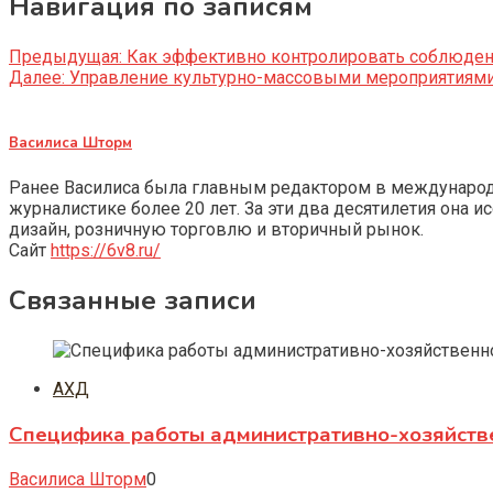
Навигация по записям
Предыдущая:
Как эффективно контролировать соблюден
Далее:
Управление культурно-массовыми мероприятиями:
Василиса Шторм
Ранее Василиса была главным редактором в международно
журналистике более 20 лет. За эти два десятилетия она 
дизайн, розничную торговлю и вторичный рынок.
Сайт
https://6v8.ru/
Связанные записи
АХД
Специфика работы административно-хозяйств
Василиса Шторм
0