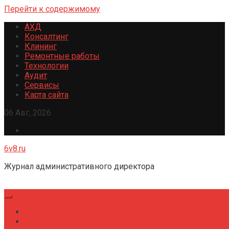
Перейти к содержимому
АХД
Консалтинг
Клининг
Ремонтные работы
Технологии
Аудит
Сервисы
Карта сайта
06 Авг, 2026
6v8.ru
Журнал административного директора
Главная
Консалтинг