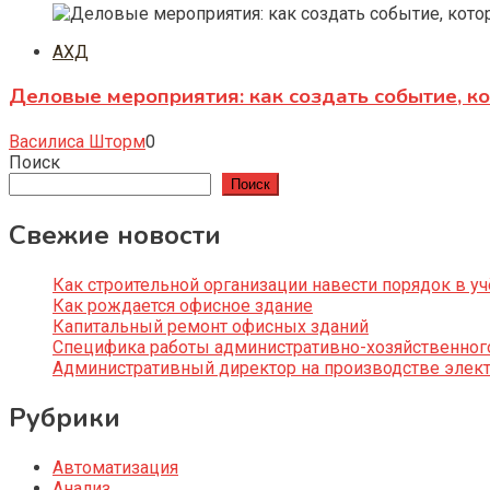
АХД
Деловые мероприятия: как создать событие, к
Василиса Шторм
0
Поиск
Поиск
Свежие новости
Как строительной организации навести порядок в уч
Как рождается офисное здание
Капитальный ремонт офисных зданий
Специфика работы административно-хозяйственног
Административный директор на производстве элек
Рубрики
Автоматизация
Анализ