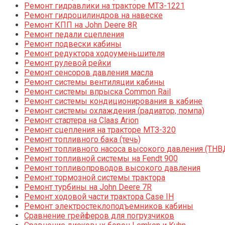
Ремонт гидравлики на тракторе МТЗ-1221
Ремонт гидроцилиндров на навеске
Ремонт КПП на John Deere 8R
Ремонт педали сцепления
Ремонт подвески кабины
Ремонт редуктора ходоуменьшителя
Ремонт рулевой рейки
Ремонт сенсоров давления масла
Ремонт системы вентиляции кабины
Ремонт системы впрыска Common Rail
Ремонт системы кондиционирования в кабине
Ремонт системы охлаждения (радиатор, помпа)
Ремонт стартера на Claas Arion
Ремонт сцепления на тракторе МТЗ-320
Ремонт топливного бака (течь)
Ремонт топливного насоса высокого давления (ТНВ
Ремонт топливной системы на Fendt 900
Ремонт топливопроводов высокого давления
Ремонт тормозной системы трактора
Ремонт турбины на John Deere 7R
Ремонт ходовой части трактора Case IH
Ремонт электростеклоподъемников кабины
Сравнение грейферов для погрузчиков