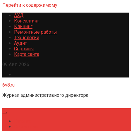
Перейти к содержимому
АХД
Консалтинг
Клининг
Ремонтные работы
Технологии
Аудит
Сервисы
Карта сайта
09 Авг, 2026
6v8.ru
Журнал административного директора
Главная
Консалтинг