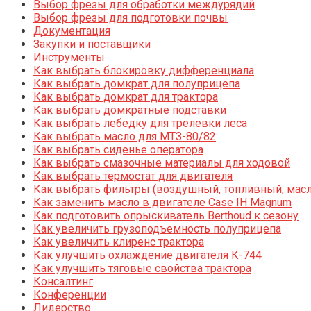
Выбор фрезы для обработки междурядий
Выбор фрезы для подготовки почвы
Документация
Закупки и поставщики
Инструменты
Как выбрать блокировку дифференциала
Как выбрать домкрат для полуприцепа
Как выбрать домкрат для трактора
Как выбрать домкратные подставки
Как выбрать лебедку для трелевки леса
Как выбрать масло для МТЗ-80/82
Как выбрать сиденье оператора
Как выбрать смазочные материалы для ходовой
Как выбрать термостат для двигателя
Как выбрать фильтры (воздушный, топливный, мас
Как заменить масло в двигателе Case IH Magnum
Как подготовить опрыскиватель Berthoud к сезону
Как увеличить грузоподъемность полуприцепа
Как увеличить клиренс трактора
Как улучшить охлаждение двигателя К-744
Как улучшить тяговые свойства трактора
Консалтинг
Конференции
Лидерство