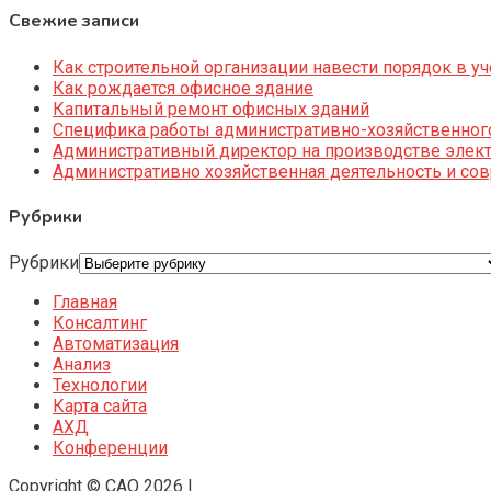
Свежие записи
Как строительной организации навести порядок в уч
Как рождается офисное здание
Капитальный ремонт офисных зданий
Специфика работы административно-хозяйственног
Административный директор на производстве элек
Административно хозяйственная деятельность и со
Рубрики
Рубрики
Главная
Консалтинг
Автоматизация
Анализ
Технологии
Карта сайта
АХД
Конференции
Copyright © CAO 2026
|