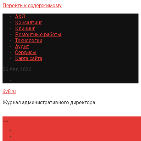
Перейти к содержимому
АХД
Консалтинг
Клининг
Ремонтные работы
Технологии
Аудит
Сервисы
Карта сайта
06 Авг, 2026
6v8.ru
Журнал административного директора
Главная
Консалтинг