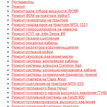
Регламенты
Ремонт
Ремонт вала отбора мощности (ВОМ)
Ремонт ВОМ на тракторе Valtra T
Ремонт генератора на тракторе
Ремонт гидравлики на тракторе МТЗ-1221
Ремонт гидроцилиндров на навеске
Ремонт КПП на John Deere 8R
Ремонт педали сцепления
Ремонт подвески кабины
Ремонт редуктора ходоуменьшителя
Ремонт рулевой рейки
Ремонт сенсоров давления масла
Ремонт системы вентиляции кабины
Ремонт системы впрыска Common Rail
Ремонт системы кондиционирования в кабине
Ремонт системы охлаждения (радиатор, помпа)
Ремонт стартера на Claas Arion
Ремонт сцепления на тракторе МТЗ-320
Ремонт топливного бака (течь)
Ремонт топливного насоса высокого давления (ТНВ
Ремонт топливной системы на Fendt 900
Ремонт топливопроводов высокого давления
Ремонт тормозной системы трактора