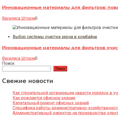
Инновационные материалы для фильтров: повы
Василиса Шторм
0
Выбор системы очистки зерна в комбайне
Инновационные материалы для фильтров очист
Василиса Шторм
0
Поиск
Поиск
Свежие новости
Как строительной организации навести порядок в уч
Как рождается офисное здание
Капитальный ремонт офисных зданий
Специфика работы административно-хозяйственног
Административный директор на производстве элек