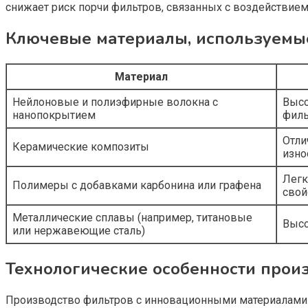
снижает риск порчи фильтров, связанных с воздействием
Ключевые материалы, используемые
Материал
Нейлоновые и полиэфирные волокна с
Высо
нанопокрытием
филь
Отли
Керамические композиты
изно
Легк
Полимеры с добавками карбонина или графена
свой
Металлические сплавы (например, титановые
Высо
или нержавеющие сталь)
Технологические особенности прои
Производство фильтров с инновационными материалами 