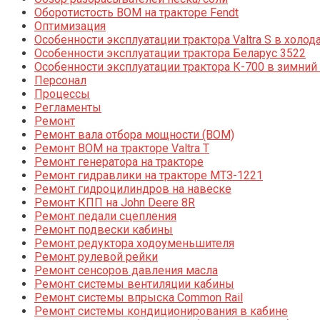
Оборотистость ВОМ на тракторе Fendt
Оптимизация
Особенности эксплуатации трактора Valtra S в холод
Особенности эксплуатации трактора Беларус 3522
Особенности эксплуатации трактора К-700 в зимний
Персонал
Процессы
Регламенты
Ремонт
Ремонт вала отбора мощности (ВОМ)
Ремонт ВОМ на тракторе Valtra T
Ремонт генератора на тракторе
Ремонт гидравлики на тракторе МТЗ-1221
Ремонт гидроцилиндров на навеске
Ремонт КПП на John Deere 8R
Ремонт педали сцепления
Ремонт подвески кабины
Ремонт редуктора ходоуменьшителя
Ремонт рулевой рейки
Ремонт сенсоров давления масла
Ремонт системы вентиляции кабины
Ремонт системы впрыска Common Rail
Ремонт системы кондиционирования в кабине