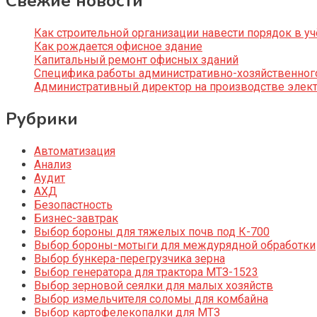
Свежие новости
Как строительной организации навести порядок в уч
Как рождается офисное здание
Капитальный ремонт офисных зданий
Специфика работы административно-хозяйственног
Административный директор на производстве элек
Рубрики
Автоматизация
Анализ
Аудит
АХД
Безопастность
Бизнес-завтрак
Выбор бороны для тяжелых почв под К-700
Выбор бороны-мотыги для междурядной обработки
Выбор бункера-перегрузчика зерна
Выбор генератора для трактора МТЗ-1523
Выбор зерновой сеялки для малых хозяйств
Выбор измельчителя соломы для комбайна
Выбор картофелекопалки для МТЗ