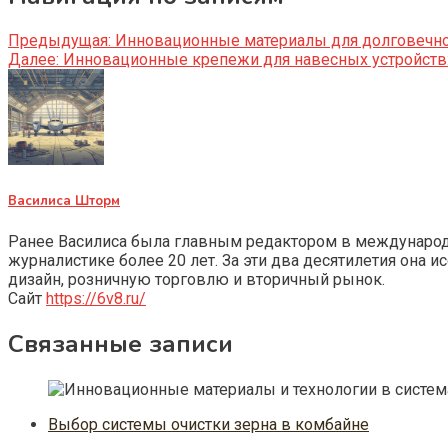
Предыдущая:
Инновационные материалы для долговечно
Далее:
Инновационные крепежи для навесных устройств: 
Василиса Шторм
Ранее Василиса была главным редактором в международно
журналистике более 20 лет. За эти два десятилетия она 
дизайн, розничную торговлю и вторичный рынок.
Сайт
https://6v8.ru/
Связанные записи
Выбор системы очистки зерна в комбайне