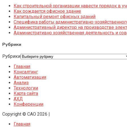
Как строительной организации навести порядок в уч
Как рождается офисное здание
Капитальный ремонт офисных зданий
Специфика работы административно-хозяйственног
Административный директор на производстве элек
Административно хозяйственная деятельность и со
Рубрики
Рубрики
Главная
Консалтинг
Автоматизация
Анализ
Технологии
Карта сайта
АХД
Конференции
Copyright © CAO 2026
|
Главная