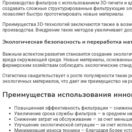
Производство фильтров с использованием 3D-печати и а
создавать сложные структурированные фильтрующие элем
позволяет быстро прототипировать новые материалы.
Преимущества 3D-технологий заключаются также в возмо
производства. Внедрение таких методов увеличивает до
Экологическая безопасность и переработка ма
Важным аспектом развития становится создание экологи
вреда окружающей среде. Новые материалы, основанные
фермерским хозяйствам соблюдать экологические станд
Статистика свидетельствует о росте популярности таких 
экологичных материалов, что дает им преимущество на р
Преимущества использования инно
Повышенная эффективность фильтрации — снижение
Увеличение срока службы фильтров — в среднем на 
Снижение затрат на обслуживание — за счет меньших
Улучшение экологической ситуации — за счет испо
Минимизация износа техники — благодаря более ус