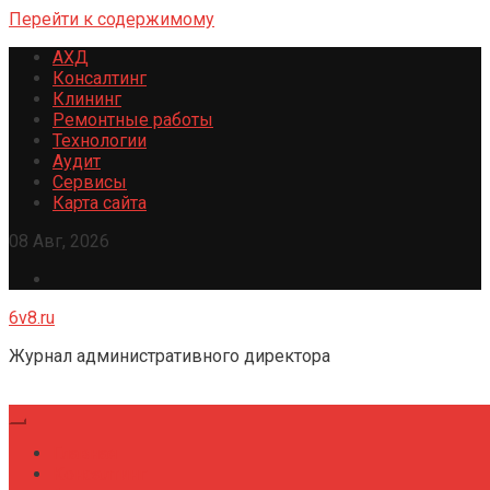
Перейти к содержимому
АХД
Консалтинг
Клининг
Ремонтные работы
Технологии
Аудит
Сервисы
Карта сайта
08 Авг, 2026
6v8.ru
Журнал административного директора
Главная
Консалтинг