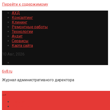
Перейти к содержимому
АХД
Консалтинг
Клининг
Ремонтные работы
Технологии
Аудит
Сервисы
Карта сайта
10 Авг, 2026
6v8.ru
Журнал административного директора
Главная
Консалтинг