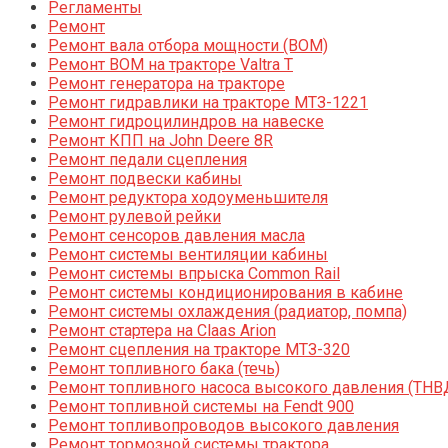
Регламенты
Ремонт
Ремонт вала отбора мощности (ВОМ)
Ремонт ВОМ на тракторе Valtra T
Ремонт генератора на тракторе
Ремонт гидравлики на тракторе МТЗ-1221
Ремонт гидроцилиндров на навеске
Ремонт КПП на John Deere 8R
Ремонт педали сцепления
Ремонт подвески кабины
Ремонт редуктора ходоуменьшителя
Ремонт рулевой рейки
Ремонт сенсоров давления масла
Ремонт системы вентиляции кабины
Ремонт системы впрыска Common Rail
Ремонт системы кондиционирования в кабине
Ремонт системы охлаждения (радиатор, помпа)
Ремонт стартера на Claas Arion
Ремонт сцепления на тракторе МТЗ-320
Ремонт топливного бака (течь)
Ремонт топливного насоса высокого давления (ТНВ
Ремонт топливной системы на Fendt 900
Ремонт топливопроводов высокого давления
Ремонт тормозной системы трактора