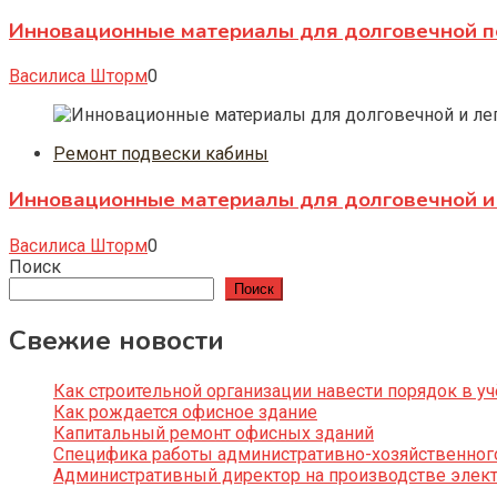
Инновационные материалы для долговечной п
Василиса Шторм
0
Ремонт подвески кабины
Инновационные материалы для долговечной и 
Василиса Шторм
0
Поиск
Поиск
Свежие новости
Как строительной организации навести порядок в уч
Как рождается офисное здание
Капитальный ремонт офисных зданий
Специфика работы административно-хозяйственног
Административный директор на производстве элек