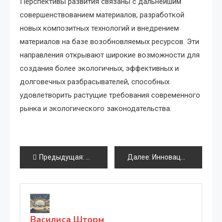
Перспективы развития связаны с дальнейшим
совершенствованием материалов, разработкой
новых композитных технологий и внедрением
материалов на базе возобновляемых ресурсов. Эти
направления открывают широкие возможности для
создания более экологичных, эффективных и
долговечных разбрасывателей, способных
удовлетворить растущие требования современного
рынка и экологического законодательства.
Навигация
Предыдущая:
Инновационные материалы для легкой и 
Далее:
Инновационные материалы для укрепления и долговечности амортизаторов кабины грузовика
по
записям
Василиса Шторм