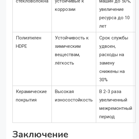
стекловолокна
устойчивые к
машин до 50%,
коррозии
увеличение
ресурса до 10
лет
Полиэтилен
Устойчивость к
Срок службы
HDPE
химическим
удвоен,
веществам,
расходы на
лёгкость
замену
снижены на
30%
Керамические
Высокая
В 2-3 раза
покрытия
износостойкость
увеличенный
межремонтный
период
Заключение