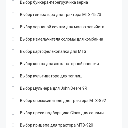
Выбор бункера-перегрузчика зерна
Выбор генератора для трактора МТЗ-1523
Выбор зерновой сеялки для малых хозяйств
Выбор измельчителя соломы для комбайна
Выбор картофелекопалки для МТЗ
Выбор ковша для экскаваторной навески
Выбор культиватора для теплиц
Выбор мульчера для John Deere 9R
Выбор опрыскивателя для трактора МТЗ-892
Выбор пресс-подборщика Claas для соломы
Выбор прицепа для трактора МТЗ-920